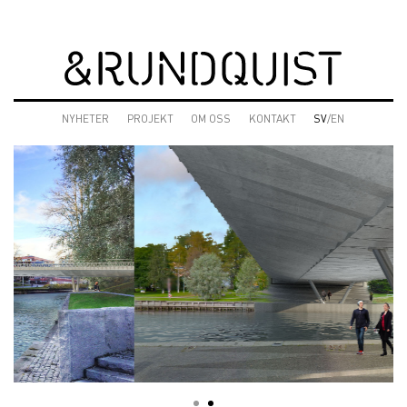
NYHETER
PROJEKT
OM OSS
KONTAKT
SV
/EN