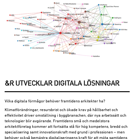
&R UTVECKLAR DIGITALA LÖSNINGAR
Vilka digitala förmågor behöver framtidens arkitekter ha?
Klimatförändringar, resursbrist och ökade krav på hållbarhet och
effektivitet driver omställning i byggbranschen, där nya arbetssätt och
teknologier blir avgörande. Framtidens små och medelstora
arkitektföretag kommer att fortsätta stå för hög kompetens, bredd och
specialisering samt innovationskraft med grund i professionen – men
behöver också bemästra digitaliseringens kraft för att möta samtidens