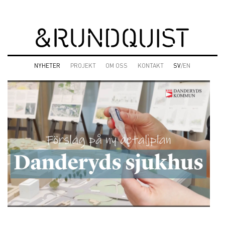
NYHETER
PROJEKT
OM OSS
KONTAKT
SV
/EN