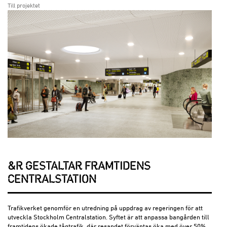
Till projektet
&R GESTALTAR FRAMTIDENS
CENTRALSTATION
Trafikverket genomför en utredning på uppdrag av regeringen för att
utveckla Stockholm Centralstation. Syftet är att anpassa bangården till
framtidens ökade tågtrafik, där resandet förväntas öka med över 50%