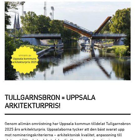
TULLGARNSBRON = UPPSALA
ARKITEKTURPRIS!
Genom allmän omröstning har Uppsala kommun tilldelat Tullgarnsbron
2025 års arkitekturpris. Uppsalaborna tycker att den bäst svarat upp
mot nomineringskriterierna – arkitektonisk kvalitet, anpassning till